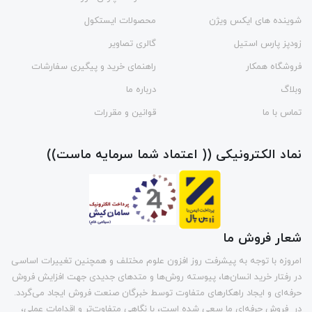
شوینده های ایکس ویژن
محصولات ایستکول
زودپز پارس استیل
گالری تصاویر
فروشگاه همکار
راهنمای خرید و پیگیری سفارشات
وبلاگ
درباره ما
تماس با ما
قوانین و مقررات
نماد الکترونیکی (( اعتماد شما سرمایه ماست))
شعار فروش ما
امروزه با توجه به پیشرفت روز افزون علوم مختلف و همچنین تغییرات اساسی
در رفتار خرید انسان‌ها، پیوسته روش‌ها و متد‌های جدیدی جهت افزایش فروش
حرفه‌ای و ایجاد راهکارهای متفاوت توسط خبرگان صنعت فروش ایجاد می‌گردد.
در فروش حرفه‌ای ما سعی شده است، با نگاهی متفاوت‌تر و اقدامات عملی،