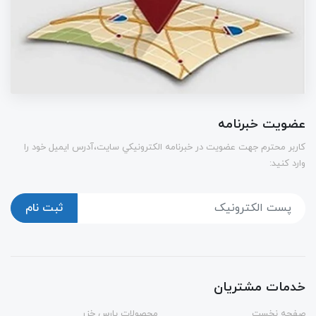
عضویت خبرنامه
كاربر محترم جهت عضويت در خبرنامه الكترونيكي سايت،آدرس ایمیل خود را
وارد کنید:
ثبت نام
خدمات مشتریان
صفحه نخست
محصولات پارس خزر