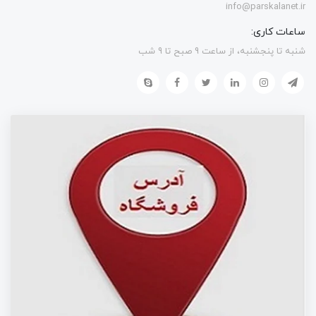
info@parskalanet.ir
ساعات کاری:
شنبه تا پنجشنبه، از ساعت 9 صبح تا 9 شب