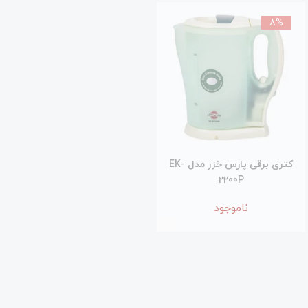
از 4 دقیقه فراهم می نماید. تمامی این کتری برقی
8%
های صادراتی پارس خزر دارای گارانتی 25 ماهه
شرکت پارس شید، نماینده خدمات پس از فروش
پارس خزر می باشد که در بیش از 450 مرکز در
سراسر کشور، خدمات پس از فروش خود را عرضه
می دارد.
کتری برقی پارس خزر مدل EK-
2200P
ناموجود