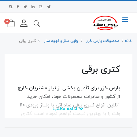
0
خانه
محصولات پارس خزر
چایی ساز و قهوه ساز
کتری برقی
کتری برقی
پارس خزر برای تأمین بخشی از نیاز مشتریان خارج
از کشور و صادرات محصولات خود، امکان خرید
آنلاین انواع کتری برقی صادراتی با ولتاژ ورودی 110
ادامه مطلب
ولت را با بهترین قیمت فراهم نموده است. کتری
برقی‌های صادراتی پارس خزر نیز با توجه با توان
متناسب امکان جوش آوردن سریع آب را در کمتر