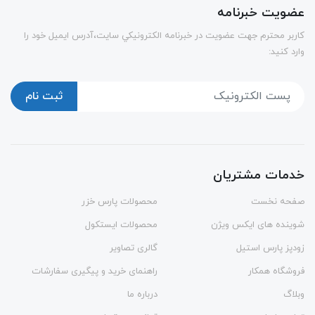
عضویت خبرنامه
كاربر محترم جهت عضويت در خبرنامه الكترونيكي سايت،آدرس ایمیل خود را
وارد کنید:
ثبت نام
خدمات مشتریان
صفحه نخست
محصولات پارس خزر
شوینده های ایکس ویژن
محصولات ایستکول
زودپز پارس استیل
گالری تصاویر
فروشگاه همکار
راهنمای خرید و پیگیری سفارشات
وبلاگ
درباره ما