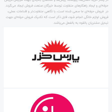
حرفه‌ای و ایجاد راهکارهای متفاوت توسط خبرگان صنعت فروش ایجاد می‌گردد.
در فروش حرفه‌ای ما سعی شده است، با نگاهی متفاوت‌تر و اقدامات عملی،
فروش لوازم خانگی انجام شود، قابل ذکر است که تکنیک فروش حرفه‌ای جهت
تبدیل مشتریان بالقوه به بالفعل می‌باشد.