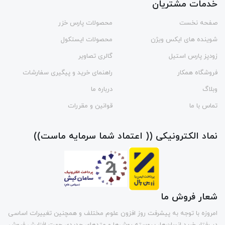
خدمات مشتریان
صفحه نخست
محصولات پارس خزر
شوینده های ایکس ویژن
محصولات ایستکول
زودپز پارس استیل
گالری تصاویر
فروشگاه همکار
راهنمای خرید و پیگیری سفارشات
وبلاگ
درباره ما
تماس با ما
قوانین و مقررات
نماد الکترونیکی (( اعتماد شما سرمایه ماست))
شعار فروش ما
امروزه با توجه به پیشرفت روز افزون علوم مختلف و همچنین تغییرات اساسی
در رفتار خرید انسان‌ها، پیوسته روش‌ها و متد‌های جدیدی جهت افزایش فروش