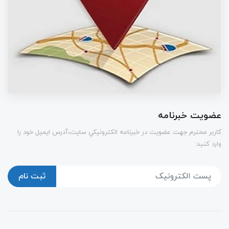
عضویت خبرنامه
كاربر محترم جهت عضويت در خبرنامه الكترونيكي سايت،آدرس ایمیل خود را
وارد کنید:
ثبت نام