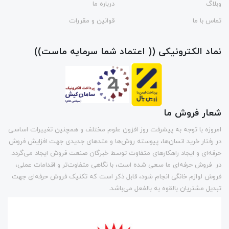
وبلاگ
درباره ما
تماس با ما
قوانین و مقررات
نماد الکترونیکی (( اعتماد شما سرمایه ماست))
شعار فروش ما
امروزه با توجه به پیشرفت روز افزون علوم مختلف و همچنین تغییرات اساسی
در رفتار خرید انسان‌ها، پیوسته روش‌ها و متد‌های جدیدی جهت افزایش فروش
حرفه‌ای و ایجاد راهکارهای متفاوت توسط خبرگان صنعت فروش ایجاد می‌گردد.
در فروش حرفه‌ای ما سعی شده است، با نگاهی متفاوت‌تر و اقدامات عملی،
فروش لوازم خانگی انجام شود، قابل ذکر است که تکنیک فروش حرفه‌ای جهت
تبدیل مشتریان بالقوه به بالفعل می‌باشد.