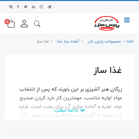
0
خانه
محصولات پارس خزر
آماده ساز غذا
غذا ساز
غذا ساز
زرگان هنر آشپزی بر این باورند که پس از انتخاب
مواد اولیه مناسب، مهمترین کار خرد کردن صحیح
مواد اولیه و آماده سازی آن برای پخت است. شاید
ادامه مطلب
این مرحله از آشپزی خسته کننده ترین بخش آن
هم باشد. خرد کردن سیب زمینی و انواع سبزیجات
برای سالاد، ورز دادن خمیر کیک، کوبیدن مواد