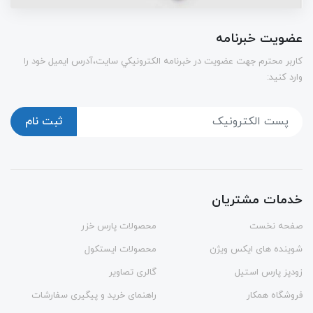
عضویت خبرنامه
كاربر محترم جهت عضويت در خبرنامه الكترونيكي سايت،آدرس ایمیل خود را
وارد کنید:
ثبت نام
خدمات مشتریان
صفحه نخست
محصولات پارس خزر
شوینده های ایکس ویژن
محصولات ایستکول
زودپز پارس استیل
گالری تصاویر
فروشگاه همکار
راهنمای خرید و پیگیری سفارشات