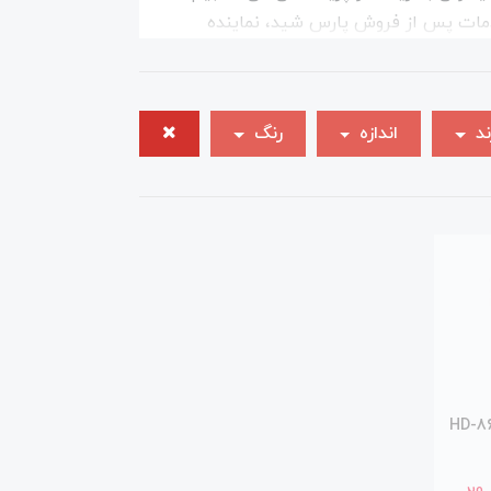
 خانگی پارس خزر نیز مانند سایر محصولات فروشگاه دارای 25 گارانتی، خدمات پس از فروش پارس شید، نماینده
ند
اندازه
رنگ