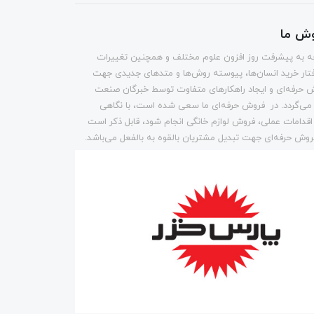
وش ما
وجه به پیشرفت روز افزون علوم مختلف و همچنین تغییرات
تار خرید انسان‌ها، پیوسته روش‌ها و متد‌های جدیدی جهت
 حرفه‌ای و ایجاد راهکارهای متفاوت توسط خبرگان صنعت
می‌گردد. در فروش حرفه‌ای ما سعی شده است، با نگاهی
 اقدامات عملی، فروش لوازم خانگی انجام شود، قابل ذکر است
وش حرفه‌ای جهت تبدیل مشتریان بالقوه به بالفعل می‌باشد.