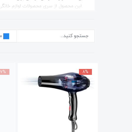
خدمات پس از فروش محصولات پارس خزر در
م
17%
8%