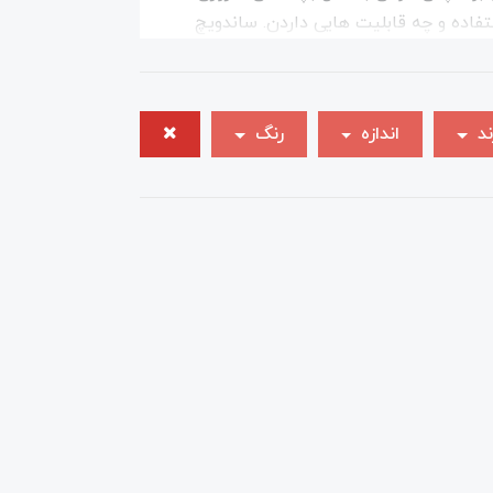
فاده و چه قابلیت هایی داردن. ساندویچ
 توان از آن ها با همکاری انواع
ند
اندازه
رنگ
خانه یک ساندویچ به شما می‌دهند و برخی
‌دهند. در این مدل‌ها صفحات جدا شده و
ا می‌توانید مشخصات و قیمت انواع دستگاه
خزر نیز مانند سایر محصولات فروشگاه
دارای 25 گارانتی، خدمات پس از فروش پارس شید، نماینده خدمات پس از فروش محصولات پارس خزر در سراسر ایران با بیش از 450 مرکز خدمات می