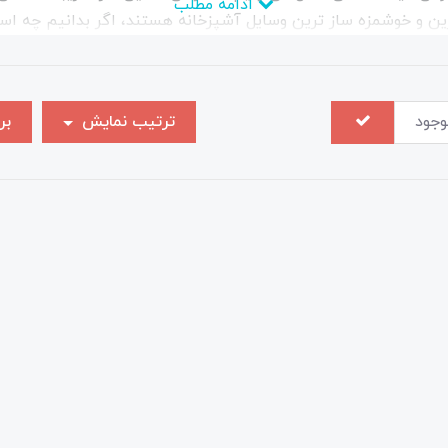
ادامه مطلب
رین و خوشمزه ساز ترین وسایل آشپزخانه هستند، اگر بدانیم چه است
ن و پنیر نیست، مواد غذایی سالم تر و متنوع تری وجود دارد که می
انواع پروتئین ها و ویتامین ها آماده کرد.
وجود
ترتیب نمایش
بر
ند. بعضی از ساندویچ سازها دو تا چهار خانه دارند که به ازای هر 
 هم هستند که امکان گریل کردن گوشت و سبزیجات را هم به شما می
.
دویچ ساز را با قیمت‌ اقتصادی و مناسب به بازار ارائه می‌کند. شم
د. ساندویچ سازهای پارس خزر از سری محصولات لوازم خانگی پارس 