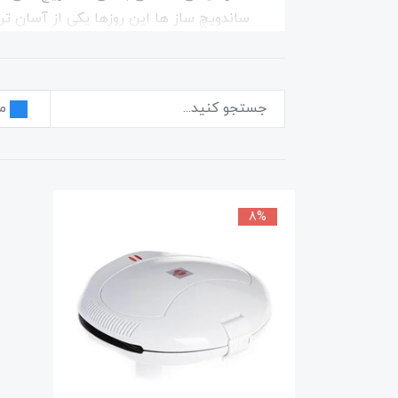
ساندویچ ساز ها این روزها یکی از آسان ت
ساز تنها یک دستگاه برای ساخت اسنک ژامبو
ساندویچ ساز یک وعده غذایی کامل و غنی از 
م
ساندوچ میکرها در انواع مختلف تولید می شو
از ساندویچ‌ سازها دارای صفحه‌های گریل
به راحتی با صفحه دیگری جایگزین می‌شوند
8%
خرید بهترین ساندویچ ساز
برند ایرانی پارس خزر، مدل‌های مختلف سان
ساندویچ ساز را در این قسمت بررسی نمایی
باشد.