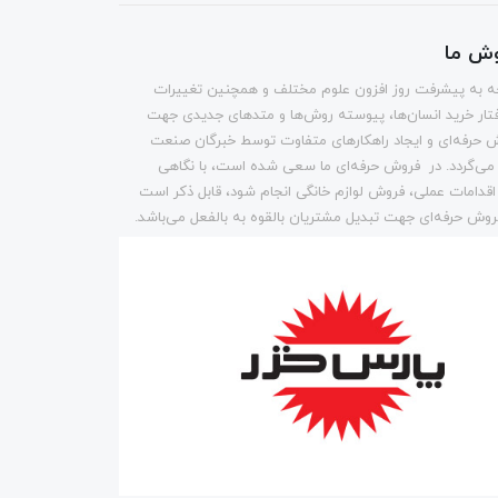
وش ما
وجه به پیشرفت روز افزون علوم مختلف و همچنین تغییرات
تار خرید انسان‌ها، پیوسته روش‌ها و متد‌های جدیدی جهت
 حرفه‌ای و ایجاد راهکارهای متفاوت توسط خبرگان صنعت
می‌گردد. در فروش حرفه‌ای ما سعی شده است، با نگاهی
 اقدامات عملی، فروش لوازم خانگی انجام شود، قابل ذکر است
وش حرفه‌ای جهت تبدیل مشتریان بالقوه به بالفعل می‌باشد.