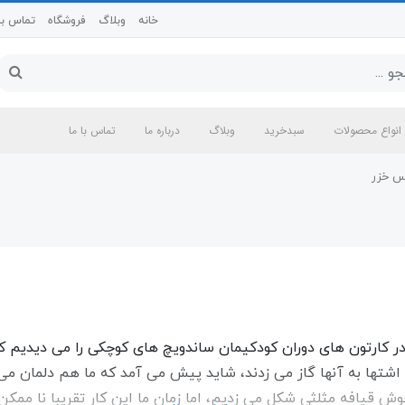
خانه
وبلاگ
فروشگاه
تماس با 
انواع محصولات
سبدخرید
وبلاگ
درباره ما
تماس با ما
س خزر
 در کارتون های دوران کودکیمان ساندویچ های کوچکی را می دیدیم 
شتها به آنها گاز می زدند، شاید پیش می آمد که ما هم دلمان 
وش قیافه مثلثی شکل می زدیم، اما زمان ما این کار تقریبا نا ممک