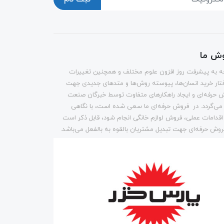
وش ما
وجه به پیشرفت روز افزون علوم مختلف و همچنین تغییرات
تار خرید انسان‌ها، پیوسته روش‌ها و متد‌های جدیدی جهت
 حرفه‌ای و ایجاد راهکارهای متفاوت توسط خبرگان صنعت
می‌گردد. در فروش حرفه‌ای ما سعی شده است، با نگاهی
 اقدامات عملی، فروش لوازم خانگی انجام شود، قابل ذکر است
وش حرفه‌ای جهت تبدیل مشتریان بالقوه به بالفعل می‌باشد.