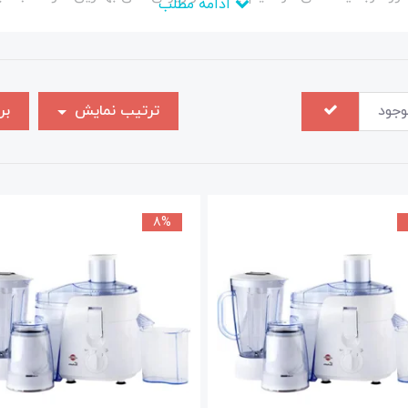
ادامه مطلب
 بسیار خوبی برخوردار هستند و با بهترین متریال ها ساخته می شو
ارای گارانتی و خدمات پس از فروش هستند.
نسبت به دیگر برند های خارجی متناسب تر می باشد .
وجود
ترتیب نمایش
بر
در ایران دارد به راحتی می توان محصولات اصل پارس خزر را از آن خر
خزر بسیار راحت است .
نوع خوبی برخوردار هستند .
8%