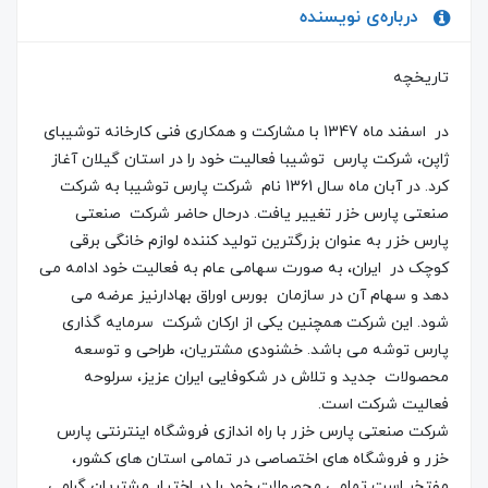
درباره‌ی نویسنده
تاریخچه
در اسفند ماه 1347 با مشارکت و همکاری فنی کارخانه توشیبای
ژاپن، شرکت پارس توشیبا فعالیت خود را در استان گیلان آغاز
کرد. در آبان ماه سال 1361 نام شرکت پارس توشیبا به شرکت
صنعتی پارس خزر تغییر یافت. درحال حاضر شرکت صنعتی
پارس خزر به عنوان بزرگترین تولید کننده لوازم خانگی برقی
کوچک در ایران، به صورت سهامی عام به فعالیت خود ادامه می
دهد و سهام آن در سازمان بورس اوراق بهادارنیز عرضه می
شود. این شرکت همچنین یکی از ارکان شرکت سرمایه گذاری
پارس توشه می باشد. خشنودی مشتریان، طراحی و توسعه
محصولات جدید و تلاش در شکوفایی ایران عزیز، سرلوحه
فعالیت شرکت است.
شرکت صنعتی پارس خزر با راه اندازی فروشگاه اینترنتی پارس
خزر و فروشگاه های اختصاصی در تمامی استان های کشور،
مفتخر است تمامی محصولات خود را در اختیار مشتریان گرامی