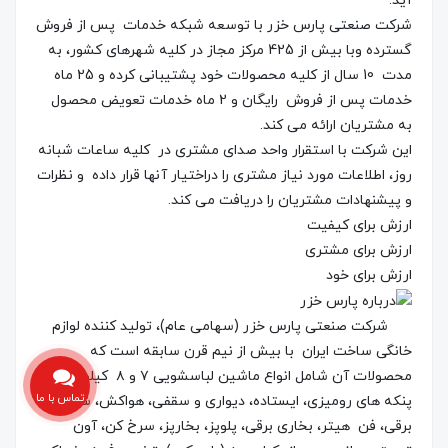
آید.
شرکت صنعتی پارس خزر با توسعه شبکه خدمات پس از فروش
گسترده وبا بیش از 425 مرکز مجاز در کلیه شهرهای کشور، به
مدت 10 سال از کلیه محصولات خود پشتیبانی کرده و 25 ماه
خدمات پس از فروش رایگان و 2 ماه خدمات تعویض محصول
به مشتریان ارائه می کند.
این شرکت با استقرار واحد صدای مشتری در کلیه ساعات شبانه
روز، اطلاعات مورد نیاز مشتری را دراختیار آنها قرار داده و نظرات
و پیشنهادات مشتریان را دریافت می کند.
ارزش برای کیفیت
ارزش برای مشتری
ارزش برای خود
شرکت صنعتی پارس خزر (سهامی عام)، تولید کننده لوازم
خانگی ساخت ایران با بیش از نیم قرن سابقه است که
محصولات آن شامل انواع ماشین لباسشویی ۷ و ۸ کیلویی،
تماس با ما
پنکه های رومیزی، ایستاده، دیواری و سقفی، هواکش، شومینه
برقی، فن هیتر، بخاری برقی، پلوپز، بخارپز، سرخ کن، آون