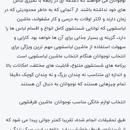
نوجوانان می خواهند که دغدغه ای در رابطه با تمیزی لباس
های خود نداشته باشند. از آنجایی که به خاطر محدودیتی که در
زمان دارند و اکثر اوقات به درسی و کار مشغولند، ماشین
لباسشویی که توانایی شستشوی کامل انواع و اقسام لباس ها را
دارد، گزینه ی بسیار جذابی برای آن ها خواهد بود. کارایی و
سهولت استفاده از ماشین لباسشویی مهم ترین ویژگی برای
انتخاب توجوانان هنگام انتخاب ماشین لباسشویی است.
برنامه های شستشوی متنوع، قابلیت های مختلف، امکانات بالا
و اندازه ای متناسب نه چندان بزرگ و نه چندان کوچک دقیقا
تمام چیزهایی هستند که نوجوانان به دنبال آن هستند.
انتخاب لوازم خانگی مناسب نوجوانان: ماشین ظرفشویی
طبق تحقیقات انجام شده، تقریبا کمتر جوانی پیدا می شود که
از شستشوی ظروف خوشش بیاید. علاوه بر این، سبک زندگی