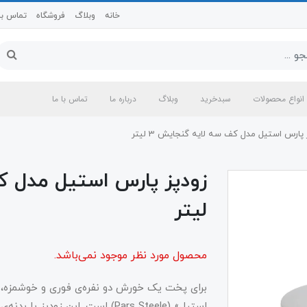
خانه
وبلاگ
فروشگاه
تماس با 
انواع محصولات
سبدخرید
وبلاگ
درباره ما
تماس با ما
 پارس استیل مدل کف سه لایه گنجایش 3 ليتر
ليتر
محصول مورد نظر موجود نمی‌باشد.
برای پخت یک خورش دو نفره‌ی فوری و خوشمزه، ب
استیل» (Pars Steele) است. این ز