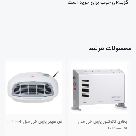
گزینه‌ا‌ی خوب برای خرید است.
محصولات مرتبط
بخاری کانوکتور پارس خزر مدل
فن هیتر پارس خزر مدل FH2000P
CH2000TM