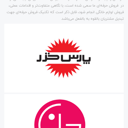
در فروش حرفه‌ای ما سعی شده است، با نگاهی متفاوت‌تر و اقدامات عملی،
فروش لوازم خانگی انجام شود، قابل ذکر است که تکنیک فروش حرفه‌ای جهت
تبدیل مشتریان بالقوه به بالفعل می‌باشد.