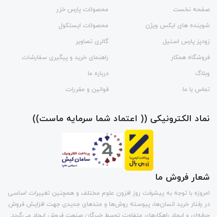
صفحه نخست
محصولات پارس خزر
شوینده های ایکس ویژن
محصولات ایستکول
زودپز پارس استیل
گالری تصاویر
فروشگاه همکار
راهنمای خرید و پیگیری سفارشات
وبلاگ
درباره ما
تماس با ما
قوانین و مقررات
نماد الکترونیکی (( اعتماد شما سرمایه ماست))
شعار فروش ما
امروزه با توجه به پیشرفت روز افزون علوم مختلف و همچنین تغییرات اساسی
در رفتار خرید انسان‌ها، پیوسته روش‌ها و متد‌های جدیدی جهت افزایش فروش
حرفه‌ای و ایجاد راهکارهای متفاوت توسط خبرگان صنعت فروش ایجاد می‌گردد.