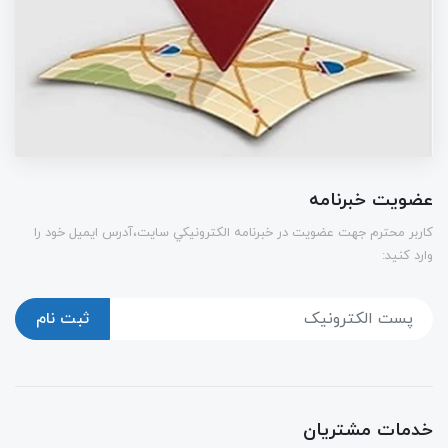
عضویت خبرنامه
كاربر محترم جهت عضويت در خبرنامه الكترونيكي سايت،آدرس ایمیل خود را
وارد کنید:
ثبت نام
خدمات مشتریان