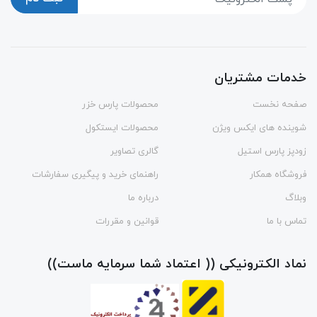
خدمات مشتریان
صفحه نخست
محصولات پارس خزر
شوینده های ایکس ویژن
محصولات ایستکول
زودپز پارس استیل
گالری تصاویر
فروشگاه همکار
راهنمای خرید و پیگیری سفارشات
وبلاگ
درباره ما
تماس با ما
قوانین و مقررات
نماد الکترونیکی (( اعتماد شما سرمایه ماست))