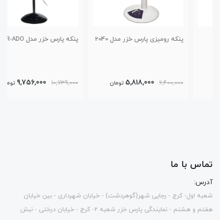
پنکه رومیزی پارس خزر مدل 2040
پنکه پارس خزر مدل FSR-ADO
9,756,000
5,818,000
6,400,000
تومان
10,739,000
تومان
تماس با ما
آدرس:
شعبه اول- کرج - رجایی شهر(گوهردشت) - خیابان شهرداری - بین خیابان
هفتم و هشتم - نمایندگی پارس خزر شعبه 2- کرج - خیابان درختی - نبش