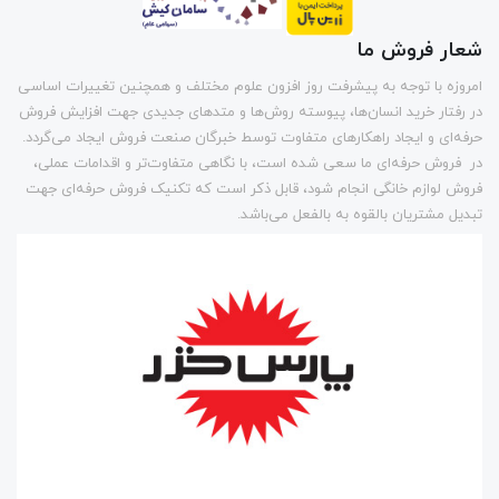
شعار فروش ما
امروزه با توجه به پیشرفت روز افزون علوم مختلف و همچنین تغییرات اساسی
در رفتار خرید انسان‌ها، پیوسته روش‌ها و متد‌های جدیدی جهت افزایش فروش
حرفه‌ای و ایجاد راهکارهای متفاوت توسط خبرگان صنعت فروش ایجاد می‌گردد.
در فروش حرفه‌ای ما سعی شده است، با نگاهی متفاوت‌تر و اقدامات عملی،
فروش لوازم خانگی انجام شود، قابل ذکر است که تکنیک فروش حرفه‌ای جهت
تبدیل مشتریان بالقوه به بالفعل می‌باشد.