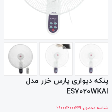
پنکه دیواری پارس خزر مدل
ES7020WKAI
شناسه محصول:
2900016000231