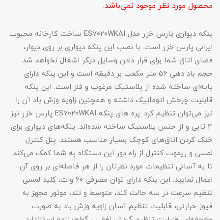
محصول مورد نظر موجود نمی‌باشد.
پنکه دیواری پارس خزر مدل ES7020WKAI ساخت کارخانه محبوب
ایرانی پارس خزر است. با نصب این پنکه دیواری بر روی دیوار،
فضای اتاق شما برای قرار دادن وسایل دیگر اشغال نخواهد شد.
حجم باد دهی 56 متر مکعب بر دقیقه است و این پنکه دارای
پایه‌‌ای ساخته شده از پلاستیک مرغوب و فلز است. این پنکه
قابلیت چرخش اتوماتیک داشته و همچنین زاویه وزش باد آن را
نیز می‌توان تنظیم کرد. پره های پنکه ES7020WKAI پارس خزر نیز
4 تایی و از جنس پلاستیک ساخته شده‌اند. پنکه‌های دیواری برای
خنک کردن اتاق‌های کوچک بسیار مناسب هستند. پنل کنترل
لمسی و ریموت کنترل از راه دور این دستگاه به شما کمک می‌کند
تا به آسانی تنظیمات مورد نظرتان را از هر فاصله‌ای بر روی آن
اعمال نمایید. این پنکه دارای توان مصرفی 60 وات، کلید لمسی
تنظیم سرعت در سه حالت کند، متوسط و تند، موتور مجهز به
فیوز حرارتی، قابلیت تنظیم آسان زاویه وزش باد به صورت
جغجغه‌ای، قابلیت تنظیم گردش افقی ، گواهینامه استاندارد