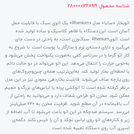
شناسه محصول:
2800001228919
اتوبخار «سایا» مدل «Rhenium» یک اتوی سبک با قابلیت حمل
آسان است. این دستگاه با ظاهر کلاسیک و ساده تولید شده
است. اتویRhenium سبک‌وزن است، به راحتی در دست جای
می‌گیرد و دارای دسته‌ی نرم و سازگار با پوست است. با شروع به
کار اتو گرما را در سرتاسر کفی به‌صورت یکنواخت پخش می‌شود و
به‌خوبی حرارت را انتقال می‌دهد. این اتو می‌تواند در دو حالت دائم
یا لحظه‌ای بخار تولید کند. به‌این‌ترتیب همه‌ی چین‌وچروک‌های
روی پارچه صاف می‌شوند. قابلیت بخاردهی عمودی نیز در این مدل
در‌نظر گرفته‌ شده است تا اتوکشی پرده یا لباس‌های بزرگ و حجیم
ممکن شود. مخزن اتو طراحی شفاف دارد و می‌توانید به راحتی از
آب باقیمانده در آن مطلع شوید. ظرفیت مخزن به 220 میلی‌لیتر
می‌رسد. سیستم ضدچکه در این اتو باعث می‌شود تا آب اضافه از
زیر و کناره‌های اتو روی لباس نچکد و آن را خیس نکند. دکمه‌ی
اسپری آب روی دستگاه تعبیه ‌شده است