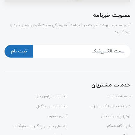
عضویت خبرنامه
كاربر محترم جهت عضويت در خبرنامه الكترونيكي سايت،آدرس ایمیل خود را
وارد کنید:
ثبت نام
خدمات مشتریان
صفحه نخست
محصولات پارس خزر
شوینده های ایکس ویژن
محصولات ایستکول
زودپز پارس استیل
گالری تصاویر
فروشگاه همکار
راهنمای خرید و پیگیری سفارشات