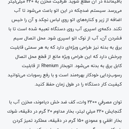
باقیمانده در آن مطلع شوید. ظرفیت مخزن به 220 میلی‌لیتر
می‌رسد. سیستم ضدچکه در این اتو باعث می‌شود تا آب
اضافه از زیر و کناره‌های اتو روی لباس نچکد و آن را خیس
نکند. دکمه‌ی اسپری آب روی دستگاه تعبیه ‌شده است تا با
فشردن آن، آب از نوک اتو اسپری شود. محل اتصال سیم
برق به بدنه نیز طراحی ویژه‌ای دارد که به هر سمتی قابلیت
چرخش دارد که این طراحی ویژه مانع از قطع محل اتصال
کابل برق به بدنه می‌شود. اتوبخار Rhenium از قابلیت
رسوب‌زدایی خودکار بهره‌مند است و با رفع رسوبات می‌توانید
کیفیت کار دستگاه را در طول زمان حفظ کنید.
توان مصرفي 2200 وات، كف ضد خش دياموند، مخزن آب با
گنجايش 220 ميلي ليتر، بخار مداوم 20 گرم در دقيقه، شوك
بخار افقي و عمودي 150 گرم در دقيقه، عملكرد تميز كردن