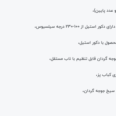
عدد پایین)،
ز 100-230 درجه سیلسیوس،
ول با دکور استیل،
گردان قابل تنظیم با ناب مستقل،
 کباب پز،
یخ جوجه گردان،