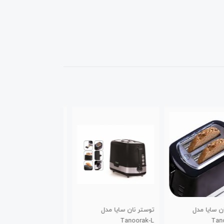
 نان سایا مدل
آون توستر سایا مدل Vulcan
آون توستر سایا مدل
Vulcan-35
20
Tanoor