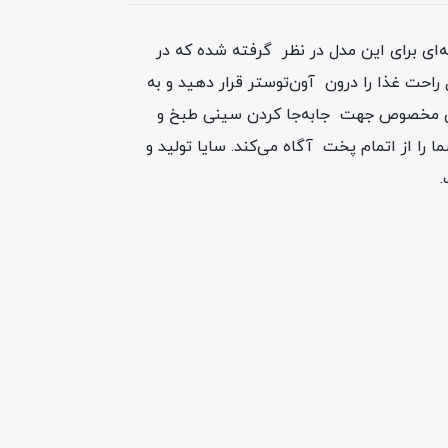
ارد. چهار المنت حرارتی میله‌ای برای این مدل در نظر گرفته شده که در
د یک تایمر 60دقیقه‌ای کمک می‌کند که با خیال راحت غذا را درون آون‌توستر قرار دهید و به
ی، دو دستگیره‌ی مخصوص جهت جابه‌جا کردن سینی طبخ و
را از اتمام پخت آگاه می‌کند. سایا تولید و
.