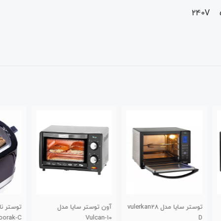
vulerkan2
آون توستر سایا مدل
توستر نان سایا مدل
توستر
ak-L
Tanoorak-C
Vulcan-10