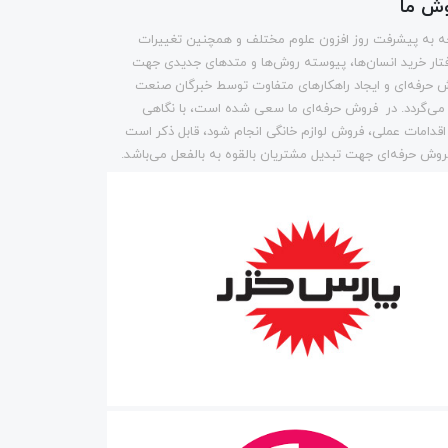
وش ما
وجه به پیشرفت روز افزون علوم مختلف و همچنین تغییرات
تار خرید انسان‌ها، پیوسته روش‌ها و متد‌های جدیدی جهت
 حرفه‌ای و ایجاد راهکارهای متفاوت توسط خبرگان صنعت
می‌گردد. در فروش حرفه‌ای ما سعی شده است، با نگاهی
 اقدامات عملی، فروش لوازم خانگی انجام شود، قابل ذکر است
وش حرفه‌ای جهت تبدیل مشتریان بالقوه به بالفعل می‌باشد.