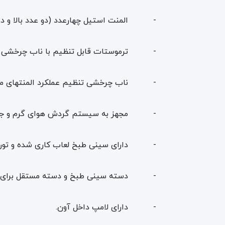
- المنت استیل چهارعدد (دو عدد بالا و دو 
- ترموستات قابل تنظیم با ناب چرخشی دارای دکور استیل ا
- ناب چرخشی تنظیم عملکرد المنتهای محص
- مجهز به سیستم گردش هوای گرم و جوجه 
- دارای سینی طبخ لعاب کاری شده و توری
- دسته سینی طبخ و دسته مستقل برای س
- دارای لامپ داخل آون.