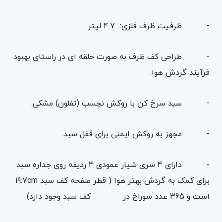
- ظرفیت ظرف فلزی: 4.7 لیتر.
- طراحی کف ظرف به صورت حلقه ای در راستای بهبود
فرآیند گردش هوا.
- سبد سرخ کن با روکش نچسب (تفلون) مشکی.
- مجهز به روکش ایمنی برای قفل سبد.
- دارای 4 سری شیار عمودی 4 ردیفه روی جداره سبد
برای کمک به گردش بهتر هوا ( قطر صفحه کف سبد 19.7cm
است و 365 عدد سوراخ در کف سبد وجود دارد).