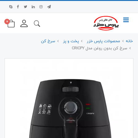
0
خانه
محصولات پارس خزر
پخت و پز
سرخ کن
سرخ کن بدون روغن مدل CRICPY