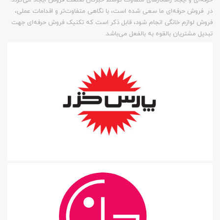
حرفه‌ای و ایجاد راهکارهای متفاوت توسط خبرگان صنعت فروش ایجاد می‌گردد.
در فروش حرفه‌ای ما سعی شده است، با نگاهی متفاوت‌تر و اقدامات عملی،
فروش لوازم خانگی انجام شود، قابل ذکر است که تکنیک فروش حرفه‌ای جهت
تبدیل مشتریان بالقوه به بالفعل می‌باشد.