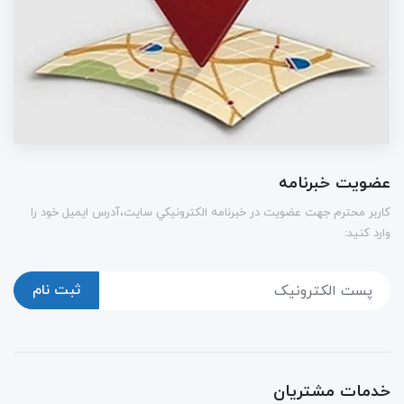
عضویت خبرنامه
كاربر محترم جهت عضويت در خبرنامه الكترونيكي سايت،آدرس ایمیل خود را
وارد کنید:
ثبت نام
خدمات مشتریان