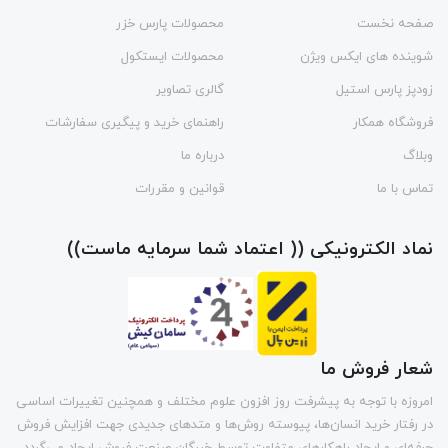
صفحه نخست
محصولات پارس خزر
شوینده های ایکس ویژن
محصولات ایستکول
زودپز پارس استیل
گالری تصاویر
فروشگاه همکار
راهنمای خرید و پیگیری سفارشات
وبلاگ
درباره ما
تماس با ما
قوانین و مقررات
نماد الکترونیکی (( اعتماد شما سرمایه ماست))
شعار فروش ما
امروزه با توجه به پیشرفت روز افزون علوم مختلف و همچنین تغییرات اساسی
در رفتار خرید انسان‌ها، پیوسته روش‌ها و متد‌های جدیدی جهت افزایش فروش