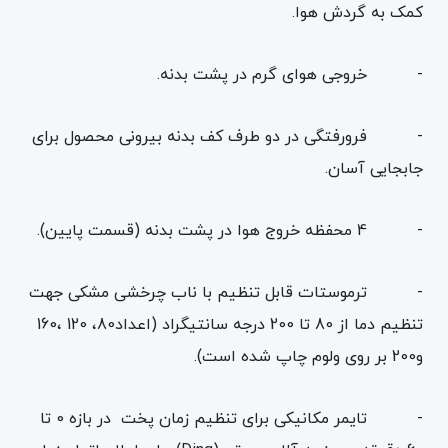
کمک به گردش هوا.
- خروجی هوای گرم در پشت بدنه.
- فرورفتگی در دو طرف کف بدنه بیرونی محصول برای
جابجایی آسان.
- 4 محفظه خروج هوا در پشت بدنه (قسمت پایین).
- ترموستات قابل تنظیم با ناب چرخشی مشکی جهت
تنظیم دما از 80 تا 200 درجه سانتیگراد (اعداد80، 120 ،160
و200 بر روی ولوم چاپ شده است).
- تایمر مکانیکی برای تنظیم زمان پخت در بازه 0 تا