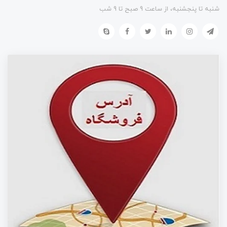
شنبه تا پنجشنبه، از ساعت 9 صبح تا 9 شب