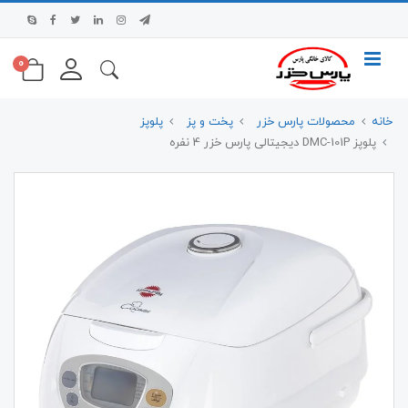
0
خانه
محصولات پارس خزر
پخت و پز
پلوپز
پلوپز DMC-101P دیجیتالی پارس خزر 4 نفره