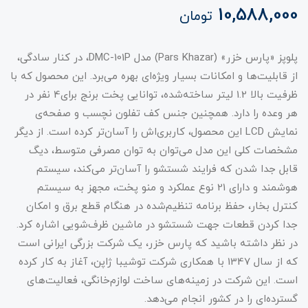
10,588,000
تومان
پلوپز «پارس خزر» (Pars Khazar) مدل DMC-101P، در کنار سادگی،
از قابلیت‌ها و امکانات بسیار ویژه‌ای بهره می‌برد. این محصول که با
ظرفیت بالا 1.2 لیتر ساخته‌شده، توانایی پخت برنج برای4 نفر در
هر وعده را دارد. همچنین جنس کف تفلون نچسب و صفحه‌ی
نمایش LCD این محصول، کاربری‌اش را آسان‌تر کرده است. از دیگر
مشخصات کلی این مدل می‌توان به توان مصرفی متوسط، دیگ
قابل جدا شدن که فرایند شستشو را آسان‌تر می‌کند، سیستم
هوشمند و دارای 21 نوع عملکرد و منو پخت، مجهز به سیستم
کنترل بخار، حفظ برنامه تنظیم‌شده در هنگام قطع برق و امکان
جدا کردن قطعات جهت شستشو در ماشین ظرف‌شویی اشاره کرد.
در نظر داشته باشید که پارس خزر، یک شرکت بزرگی ایرانی است
که از سال 1347 با همکاری شرکت توشیبا ژاپن، آغاز به کار کرده
است. این شرکت در زمینه‌های ساخت لوازم‌خانگی، فعالیت‌های
گسترده‌ای را در کشور انجام می‌دهد.