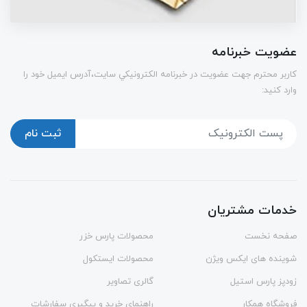
عضویت خبرنامه
كاربر محترم جهت عضويت در خبرنامه الكترونيكي سايت،آدرس ایمیل خود را
وارد کنید:
ثبت نام
خدمات مشتریان
صفحه نخست
محصولات پارس خزر
شوینده های ایکس ویژن
محصولات ایستکول
زودپز پارس استیل
گالری تصاویر
فروشگاه همکار
راهنمای خرید و پیگیری سفارشات