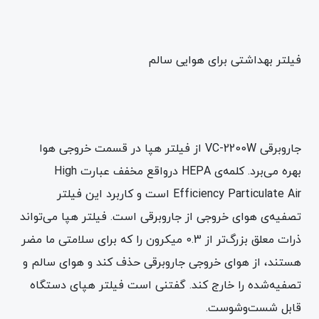
فیلتر بهداشتی برای هوایی سالم
جاروبرقی VC-2200W از فیلتر هپا در قسمت خروجی هوا
بهره می‌برد. کلمه‌ی HEPA درواقع مخفف عبارت High
Efficiency Particulate Air است و کاربرد این فیلتر
تصفیه‌ی هوای خروجی از جاروبرقی است. فیلتر هپا می‌تواند
ذرات معلق بزرگ‌تر از 0.3 میکرون را که برای سلامتی ما مضر
هستند، از هوای خروجی جاروبرقی حذف کند و هوای سالم و
تصفیه‌شده را خارج کند. گفتنی است فیلتر هپای دستگاه
قابل شست‌وشوست.