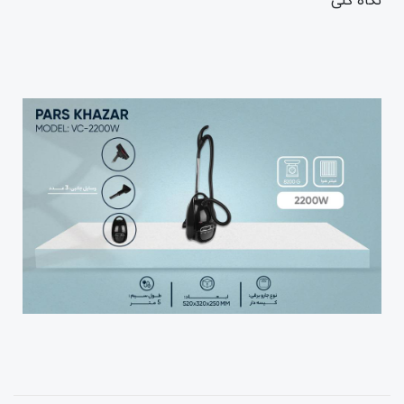
نگاه کلی