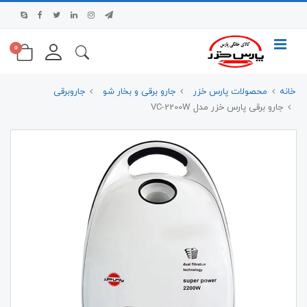
0
خانه
محصولات پارس خزر
جارو برقی و بخار شو
جاروبرقی
جارو برقی پارس خزر مدل VC-2200W