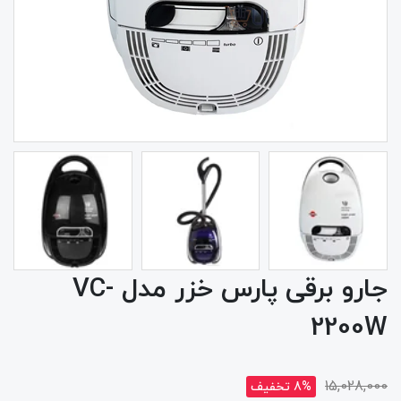
جارو برقی پارس خزر مدل VC-
2200W
15,028,000
8% تخفیف