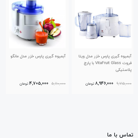
آبمیوه گیری پارس خزر مدل مانگو
آب میوه گیری پارس خزر مدل
Avocado
5,819,000
4,705,000
5,110,000
تومان
6,380,000
تومان
تماس با ما