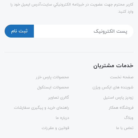
كاربر محترم جهت عضويت در خبرنامه الكترونيكي سايت،آدرس ایمیل خود را
وارد کنید:
ثبت نام
خدمات مشتریان
صفحه نخست
محصولات پارس خزر
شوینده های ایکس ویژن
محصولات ایستکول
زودپز پارس استیل
گالری تصاویر
فروشگاه همکار
راهنمای خرید و پیگیری سفارشات
وبلاگ
درباره ما
تماس با ما
قوانین و مقررات