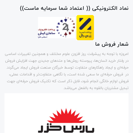
نماد الکترونیکی (( اعتماد شما سرمایه ماست))
شعار فروش ما
امروزه با توجه به پیشرفت روز افزون علوم مختلف و همچنین تغییرات اساسی
در رفتار خرید انسان‌ها، پیوسته روش‌ها و متد‌های جدیدی جهت افزایش فروش
حرفه‌ای و ایجاد راهکارهای متفاوت توسط خبرگان صنعت فروش ایجاد می‌گردد.
در فروش حرفه‌ای ما سعی شده است، با نگاهی متفاوت‌تر و اقدامات عملی،
فروش لوازم خانگی انجام شود، قابل ذکر است که تکنیک فروش حرفه‌ای جهت
تبدیل مشتریان بالقوه به بالفعل می‌باشد.