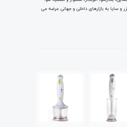
توشیبا و از سال ۱۳۶۱ تاکنون با برند تجاری پارس خزر و سایا به بازارهای داخلی و جهانی عرضه می