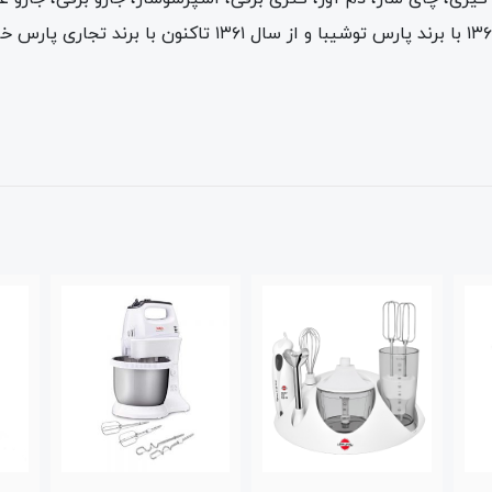
می باشد. تولیدات این شرکت از سال ۱۳۴۷ تا ۱۳۶۱ با برند پارس 