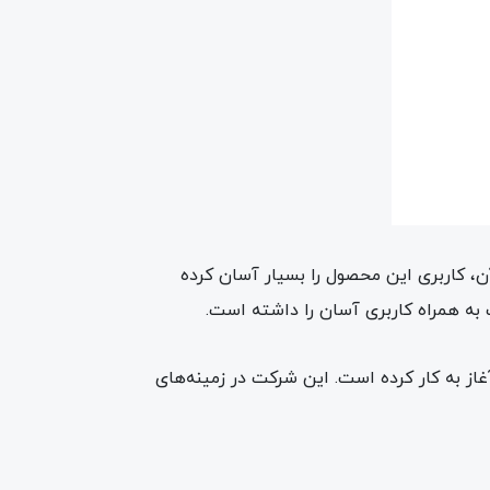
قرون‌به‌صرفه‌ای بهره می‌برد. همچنین وجود تنها 2 دکمه رو بدنه‌ی آن، کاربری این محصول را بسیار آسان کرده
به همراه کاربری آسان را داشته است.
از سال 1347 با همکاری شرکت توشیبا ژاپن، آغاز به کار کرده است. این شرکت در زمینه‌های