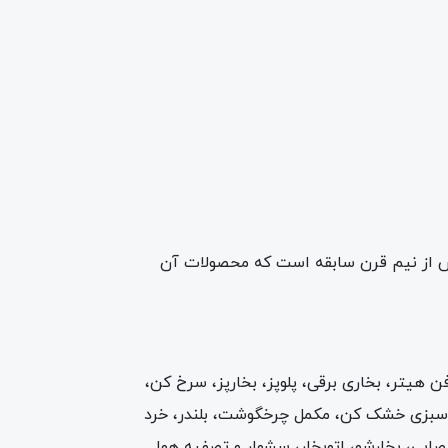
یش از نیم قرن سابقه است که محصولات آن
نه برقی، فن هیتر، بخاری برقی، پلوپز، بخارپز، سرخ کن،
 و سبزی خشک کن، مکمل چرخگوشت، بلندر، خرد
صایی، بخارشو، اتوبخار، سشوار و تصفیه هوا