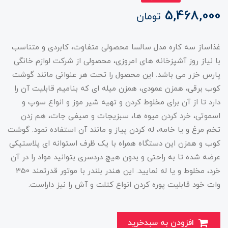
5,468,000
تومان
غذاساز سه کاره مدل سالسا محصولی متفاوت، کابردی و متناسب
با نیاز روز آشپزخانه های امروزی، محصولی از شرکت لوازم خانگی
پارس خزر می باشد. این محصول را تحت هر عنوانی مانند گوشت
کوب برقی، همزن عمودی،‌ همزن میله ای که بنامیم قابلیت آن را
دارد تا از آن برای مخلوط کردن و تهیه شیر موز و انواع سوپ و
اسموتی، خرد کردن میوه ها، سبزیجات و صیفی جات، هم زدن
تخم مرغ و یا خامه، له کردن پیاز و مانند آن استفاده نمود. گوشت
کوب و همزن این دستگاه همراه با یک ظرف استوانه ای پلاستیکی
عرضه شده تا به راحتی و بدون هیچ دردسری بتوانید مواد را در آن
خرد، مخلوط و یا له نمایید. این هندر بلندر با موتور قدرتمند 350
وات خود قابلیت پوره کردن انواع کتلت و آش را نیز داراست.
افزودن به سبدخرید