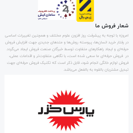
شعار فروش ما
امروزه با توجه به پیشرفت روز افزون علوم مختلف و همچنین تغییرات اساسی
در رفتار خرید انسان‌ها، پیوسته روش‌ها و متد‌های جدیدی جهت افزایش فروش
حرفه‌ای و ایجاد راهکارهای متفاوت توسط خبرگان صنعت فروش ایجاد می‌گردد.
در فروش حرفه‌ای ما سعی شده است، با نگاهی متفاوت‌تر و اقدامات عملی،
فروش لوازم خانگی انجام شود، قابل ذکر است که تکنیک فروش حرفه‌ای جهت
تبدیل مشتریان بالقوه به بالفعل می‌باشد.