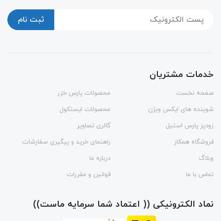
ثبت نام
خدمات مشتریان
صفحه نخست
محصولات پارس خزر
شوینده های ایکس ویژن
محصولات ایستکول
زودپز پارس استیل
گالری تصاویر
فروشگاه همکار
راهنمای خرید و پیگیری سفارشات
وبلاگ
درباره ما
تماس با ما
قوانین و مقررات
نماد الکترونیکی (( اعتماد شما سرمایه ماست))