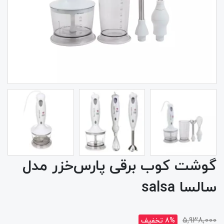
گوشت کوب برقی پارس‌خزر مدل
سالسا salsa
5,938,000
8% تخفیف