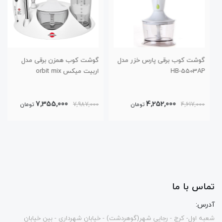
گوشت کوب برقی پارس خزر مدل
گوشت کوب همزن برقی مدل
HB-5503AP
اربیت میکس orbit mix
7,355,000
4,252,000
4,617,000
تومان
7,987,000
تومان
تماس با ما
آدرس:
شعبه اول- کرج - رجایی شهر(گوهردشت) - خیابان شهرداری - بین خیابان