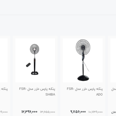
مدل FSR-
پنکه پارس خزر مدل FSR-
پنکه پارس خزر مدل 4060R
پنکه 
SHIBA
8,917,000
12,396,000
13,655,000
9,839,000
تومان
6,000