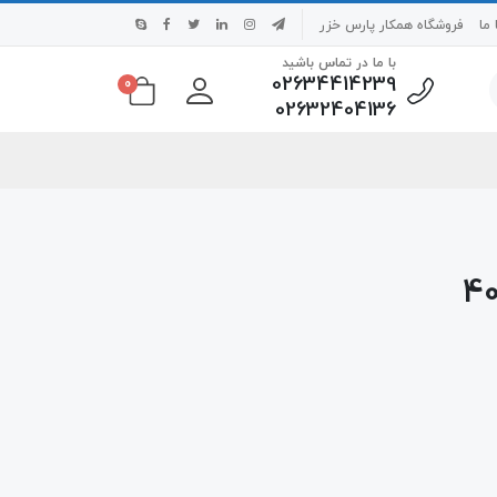
ما
فروشگاه همکار پارس خزر
با ما در تماس باشید
02634414239
0
02632404136