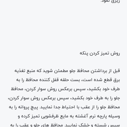
ریزی نمود.
روش تمیز کردن پنکه
قبل از برداشتن محافظ جلو مطمئن شوید که منبع تغذیه
برق قطع شده است، بست حلقه قفل کننده محافظ را به
طرف خود بکشید، سپس برعکس روش سوار کردن، محافظ
جلو را به طرف خود بکشید، سپس برعکس روش سوار کردن،
محافظ جلو را از عقب با احتیاط جدا نمایید. پیچ پروانه را به
وسیله پارچه نرم آغشته به مایع ظرفشویی تمیز کرده و
سپس شسته و خشک نمایید. محافظ های جلو و عقب را به