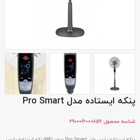
پنکه ایستاده مدل Pro Smart
شناسه محصول:
2900016000859
پنکه ایستاده پارس خزر Pro Smart بدون WiFiپنکه ایستاده پارس