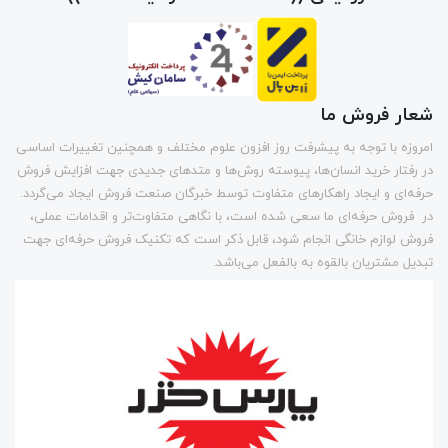
شعار فروش ما
امروزه با توجه به پیشرفت روز افزون علوم مختلف و همچنین تغییرات اساسی
در رفتار خرید انسان‌ها، پیوسته روش‌ها و متد‌های جدیدی جهت افزایش فروش
حرفه‌ای و ایجاد راهکارهای متفاوت توسط خبرگان صنعت فروش ایجاد می‌گردد.
در فروش حرفه‌ای ما سعی شده است، با نگاهی متفاوت‌تر و اقدامات عملی،
فروش لوازم خانگی انجام شود، قابل ذکر است که تکنیک فروش حرفه‌ای جهت
تبدیل مشتریان بالقوه به بالفعل می‌باشد.