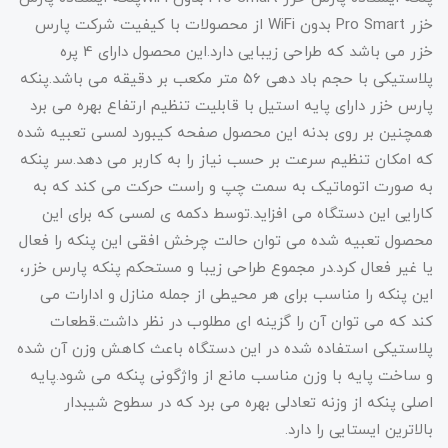
خزر Pro Smart بدون WiFi از محصولات با کیفیت شرکت پارس
خزر می باشد که طراحی زیبایی دارد.این محصول دارای 4 پره
پلاستیکی با حجم باد دهی 56 متر مکعب بر دقیقه می باشد.پنکه
پارس خزر دارای پایه‌ استیل با قابلیت تنظیم ارتفاع بهره می ‌برد
همچنین بر روی بدنه این محصول صفحه کیبورد لمسی تعبیه‌ شده
که امکان تنظیم سرعت بر حسب نیاز را به کاربر می ‌دهد.سر پنکه
به صورت اتوماتیک به سمت چپ و راست حرکت می ‌کند که به
کارایی این دستگاه می ‌افزاید.توسط دکمه ی لمسی که برای این
محصول تعبیه شده می توان حالت چرخش افقی این پنکه را فعال
یا غیر فعال کرد.در مجموع طراحی زیبا و مستحکم پنکه پارس خزر،
این پنکه را مناسب برای هر محیطی از جمله منازل و ادارات می
‌کند که می ‌توان آن را گزینه ‌ای مطلوب در نظر داشت.قطعات
پلاستیکی استفاده شده در این دستگاه باعث کاهش وزن آن شده
و ساخت پایه با وزن مناسب مانع از واژگونی پنکه می شود.پایه
اصلی پنکه از وزنه تعادلی بهره می برد که در سطوح شیبدار
بالاترین ایستایی را دارد.