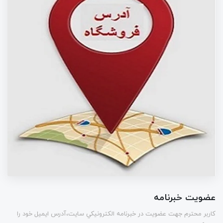
عضویت خبرنامه
كاربر محترم جهت عضويت در خبرنامه الكترونيكي سايت،آدرس ایمیل خود را