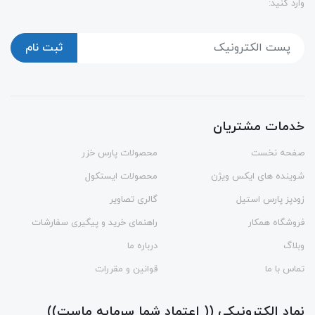
وارد کنید:
ثبت نام
خدمات مشتریان
صفحه نخست
محصولات پارس خزر
شوینده های ایکس ویژن
محصولات ایستکول
زودپز پارس استیل
گالری تصاویر
فروشگاه همکار
راهنمای خرید و پیگیری سفارشات
وبلاگ
درباره ما
تماس با ما
قوانین و مقررات
نماد الکترونیکی (( اعتماد شما سرمایه ماست))