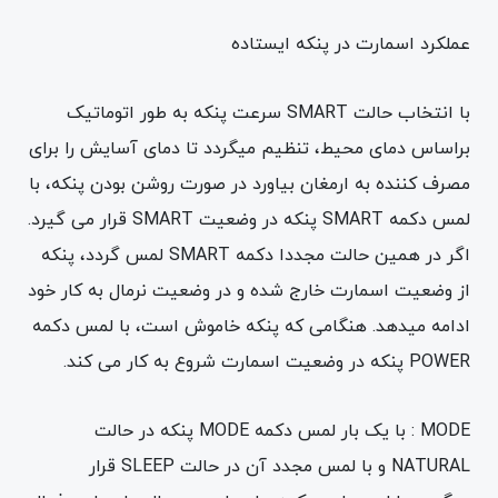
عملکرد اسمارت در پنکه ایستاده
با انتخاب حالت SMART سرعت پنکه به طور اتوماتیک
براساس دمای محیط، تنظیم میگردد تا دمای آسایش را برای
مصرف کننده به ارمغان بیاورد در صورت روشن بودن پنکه، با
لمس دکمه SMART پنکه در وضعیت SMART قرار می گیرد.
اگر در همین حالت مجددا دکمه SMART لمس گردد، پنکه
از وضعیت اسمارت خارج شده و در وضعیت نرمال به کار خود
ادامه میدهد. هنگامی که پنکه خاموش است، با لمس دکمه
POWER پنکه در وضعیت اسمارت شروع به کار می کند.
MODE : با یک بار لمس دکمه MODE پنکه در حالت
NATURAL و با لمس مجدد آن در حالت SLEEP قرار