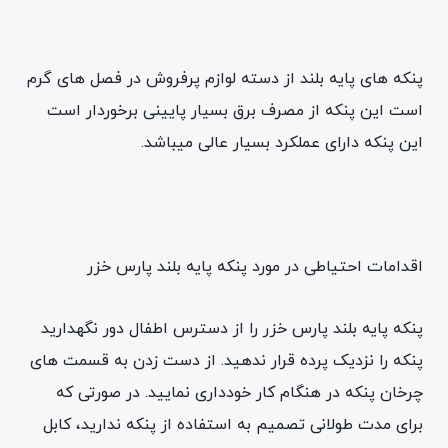
پنکه های پایه بلند از دسته لوازم پرفروش در فصل های گرم
است این پنکه از مصرف برق بسیار پایینی برخوردار است
این پنکه دارای عملکرد بسیار عالی میباشد.
اقدامات احتیاطی در مورد پنکه پایه بلند پارس خزر
پنکه پایه بلند پارس خزر را از دسترس اطفال دور نگهدارید
پنکه را نزدیک پرده قرار ندهید. از دست زدن به قسمت های
چرخان پنکه در هنگام کار خودداری نمایید. در صورتی که
برای مدت طولانی تصمیم به استفاده از پنکه ندارید، کابل